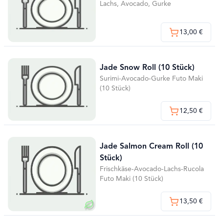
Lachs, Avocado, Gurke
13,00 €
Jade Snow Roll (10 Stück)
Surimi-Avocado-Gurke Futo Maki
(10 Stück)
12,50 €
Jade Salmon Cream Roll (10
Stück)
Frischkäse-Avocado-Lachs-Rucola
Futo Maki (10 Stück)
13,50 €