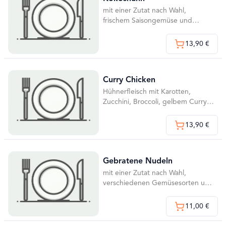
mit einer Zutat nach Wahl,
frischem Saisongemüse und
Zuckerschoten
13,90 €
Curry Chicken
Hühnerfleisch mit Karotten,
Zucchini, Broccoli, gelbem Curry
und Sahnesauce
13,90 €
Gebratene Nudeln
mit einer Zutat nach Wahl,
verschiedenen Gemüsesorten und
Ei
11,00 €