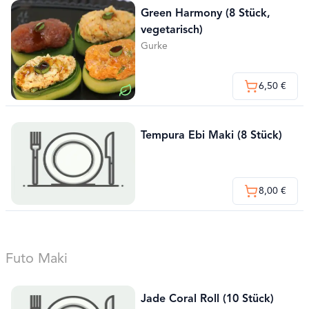
Green Harmony (8 Stück,
vegetarisch)
Gurke
6,50 €
Tempura Ebi Maki (8 Stück)
8,00 €
Futo Maki
Jade Coral Roll (10 Stück)