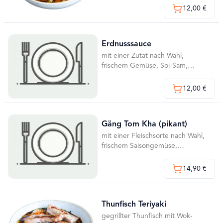
12,00 €
Erdnusssauce
mit einer Zutat nach Wahl,
frischem Gemüse, Soi-Sam,
Ingwer und Basilikum
12,00 €
Gäng Tom Kha (pikant)
mit einer Fleischsorte nach Wahl,
frischem Saisongemüse,
Zitronenblättern, Koriander,
Basilikum und Kokosmilch
14,90 €
Thunfisch Teriyaki
gegrillter Thunfisch mit Wok-