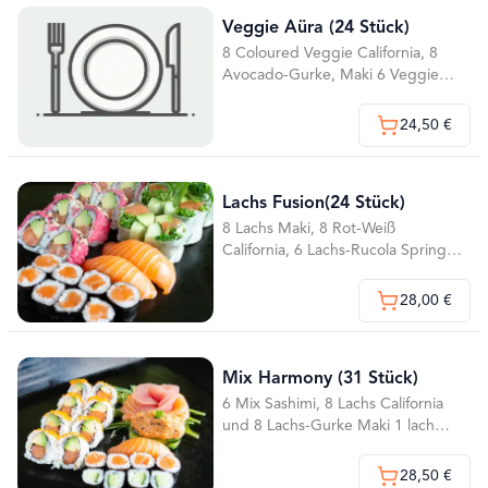
Veggie Aüra (24 Stück)
8 Coloured Veggie California, 8
Avocado-Gurke, Maki 6 Veggie
Spring Rolls, 1 Avocado Nigiri und
1 Gurke Nigiri
24,50 €
Lachs Fusion(24 Stück)
8 Lachs Maki, 8 Rot-Weiß
California, 6 Lachs-Rucola Spring
Rolls und 2 Lachs Nigiri
28,00 €
Mix Harmony (31 Stück)
6 Mix Sashimi, 8 Lachs California
und 8 Lachs-Gurke Maki 1 lach
nigiri
28,50 €