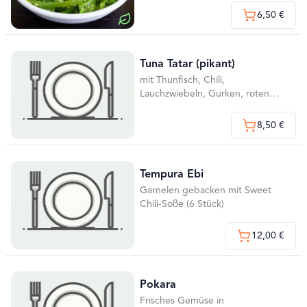
6,50 €
Tuna Tatar (pikant)
mit Thunfisch, Chili,
Lauchzwiebeln, Gurken, roten
Zwiebeln und Teriyakisauce
8,50 €
Tempura Ebi
Garnelen gebacken mit Sweet
Chili-Soße (6 Stück)
12,00 €
Pokara
Frisches Gemüse in