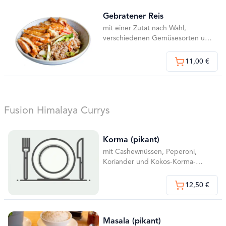
Gebratener Reis
mit einer Zutat nach Wahl,
verschiedenen Gemüsesorten und
Ei
11,00 €
Fusion Himalaya Currys
Korma (pikant)
mit Cashewnüssen, Peperoni,
Koriander und Kokos-Korma-
Cremesauce
12,50 €
Masala (pikant)