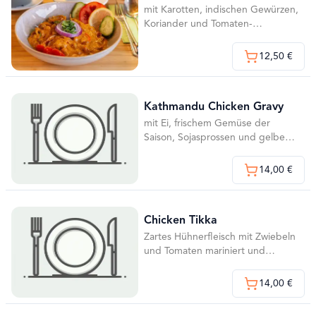
mit Karotten, indischen Gewürzen,
Koriander und Tomaten-
Sahnesauce
12,50 €
Kathmandu Chicken Gravy
mit Ei, frischem Gemüse der
Saison, Sojasprossen und gelbem
Curry
14,00 €
Chicken Tikka
Zartes Hühnerfleisch mit Zwiebeln
und Tomaten mariniert und
schonend gegrillt
14,00 €