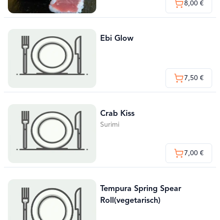
8,00 €
Ebi Glow
7,50 €
Crab Kiss
Surimi
7,00 €
Tempura Spring Spear
Roll(vegetarisch)