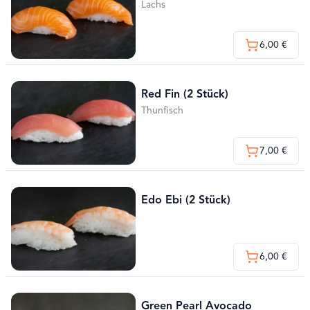
Lachs
6,00 €
Red Fin (2 Stück)
Thunfisch
7,00 €
Edo Ebi (2 Stück)
6,00 €
Green Pearl Avocado