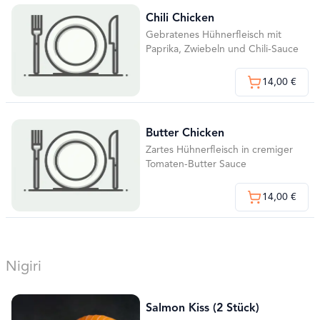
Chili Chicken
Gebratenes Hühnerfleisch mit
Paprika, Zwiebeln und Chili-Sauce
14,00 €
Butter Chicken
Zartes Hühnerfleisch in cremiger
Tomaten-Butter Sauce
14,00 €
Nigiri
Salmon Kiss (2 Stück)