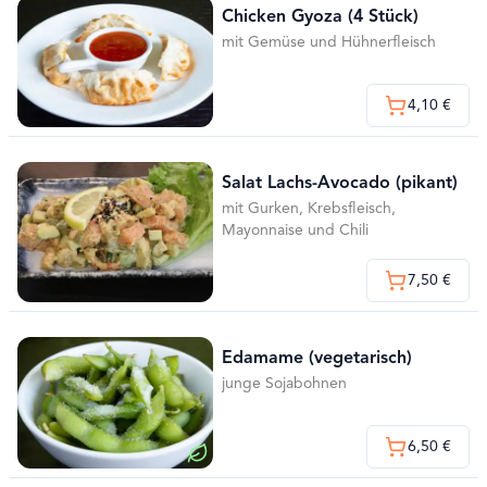
Chicken Gyoza (4 Stück)
mit Gemüse und Hühnerfleisch
4,10 €
Salat Lachs-Avocado (pikant)
mit Gurken, Krebsfleisch,
Mayonnaise und Chili
7,50 €
Edamame (vegetarisch)
junge Sojabohnen
6,50 €