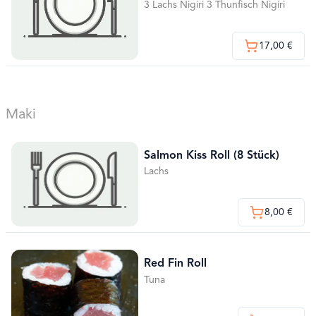
3 Lachs Nigiri 3 Thunfisch Nigiri
17,00 €
Maki
Salmon Kiss Roll (8 Stück)
Lachs
8,00 €
Red Fin Roll
Tuna