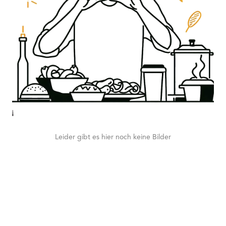
Leider gibt es hier noch keine Bilder